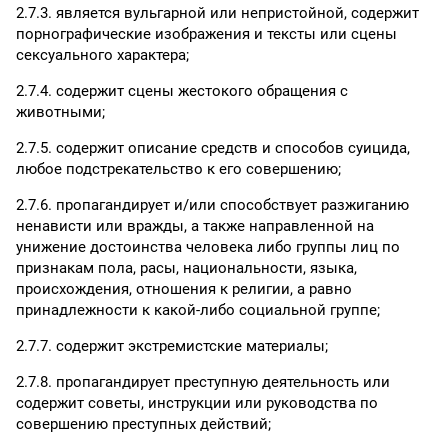
2.7.3. является вульгарной или непристойной, содержит
порнографические изображения и тексты или сцены
сексуального характера;
2.7.4. содержит сцены жестокого обращения с
животными;
2.7.5. содержит описание средств и способов суицида,
любое подстрекательство к его совершению;
2.7.6. пропагандирует и/или способствует разжиганию
ненависти или вражды, а также направленной на
унижение достоинства человека либо группы лиц по
признакам пола, расы, национальности, языка,
происхождения, отношения к религии, а равно
принадлежности к какой-либо социальной группе;
2.7.7. содержит экстремистские материалы;
2.7.8. пропагандирует преступную деятельность или
содержит советы, инструкции или руководства по
совершению преступных действий;