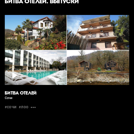
БИТВА ОТЕЛЕЙ. ВЫПУСКИ
БИТВА ОТЕЛЕЙ
Сочи
#СОЧИ
#ЛОО