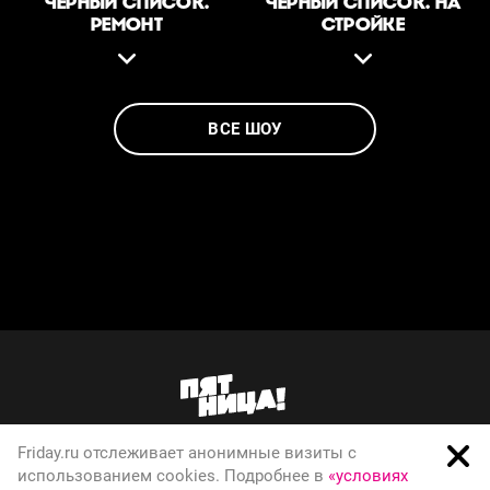
ЧЕРНЫЙ СПИСОК.
ЧЕРНЫЙ СПИСОК. НА
РЕМОНТ
СТРОЙКЕ
ВСЕ ШОУ
Friday.ru отслеживает анонимные визиты с
О телеканале
использованием cookies. Подробнее в
«условиях